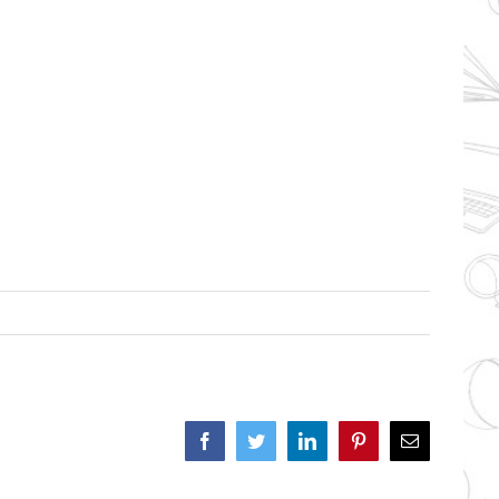
Facebook
Twitter
LinkedIn
Pinterest
Correo
electrónico