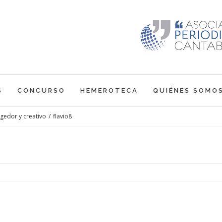
S
CONCURSO
HEMEROTECA
QUIÉNES SOMO
ogedor y creativo
/
flavio8