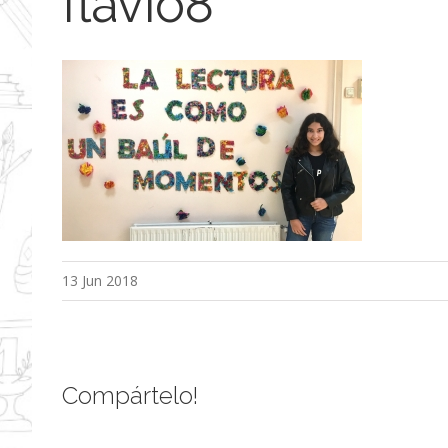
flavio8
13 Jun 2018
Compártelo!