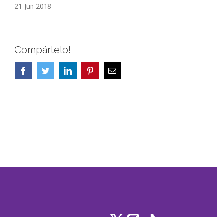
21 Jun 2018
Compártelo!
Facebook
Twitter
LinkedIn
Pinterest
Correo
electrónico