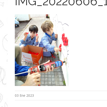
IMG_20220606_
03 Ene 2023