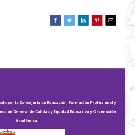
Facebook
Twitter
LinkedIn
Pinterest
Correo
electrónico
do por la Consejería de Educación, Formación Profesional y
rección General de Calidad y Equidad Educativa y Ordenación
Académica.