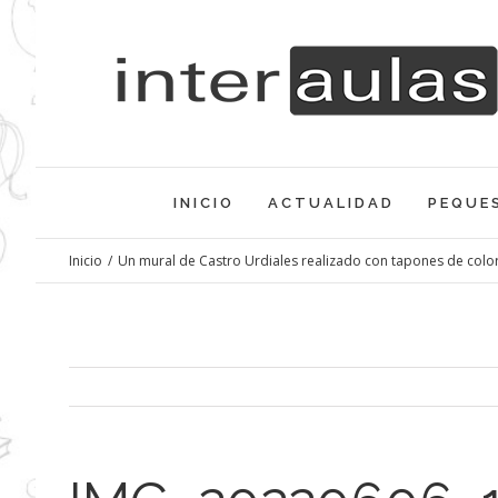
Saltar
al
contenido
INICIO
ACTUALIDAD
PEQUE
Inicio
/
Un mural de Castro Urdiales realizado con tapones de colo