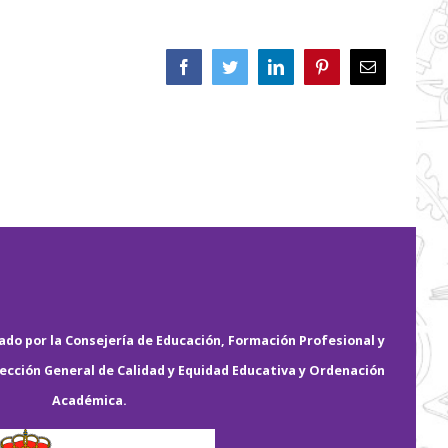
Facebook
Twitter
LinkedIn
Pinterest
Correo
electrónico
do por la Consejería de Educación, Formación Profesional y
rección General de Calidad y Equidad Educativa y Ordenación
Académica.