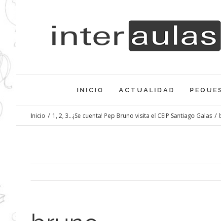
Saltar
al
contenido
INICIO
ACTUALIDAD
PEQUE
Inicio
/
1, 2, 3…¡Se cuenta! Pep Bruno visita el CEIP Santiago Galas
/