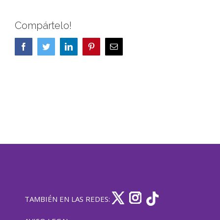
Compártelo!
Facebook
Twitter
LinkedIn
Pinterest
Correo
electrónico
TAMBIÉN EN LAS REDES: