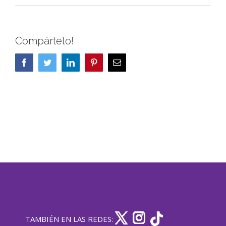
Compártelo!
Facebook
Twitter
LinkedIn
Pinterest
Correo
electrónico
TAMBIÉN EN LAS REDES: