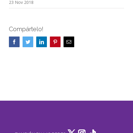
23 Nov 2018
Compártelo!
Facebook
Twitter
LinkedIn
Pinterest
Correo
electrónico