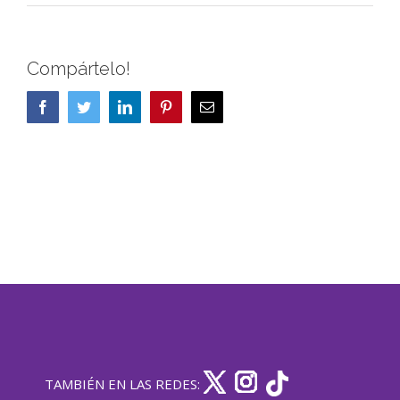
Compártelo!
Facebook
Twitter
LinkedIn
Pinterest
Correo
electrónico
TAMBIÉN EN LAS REDES: