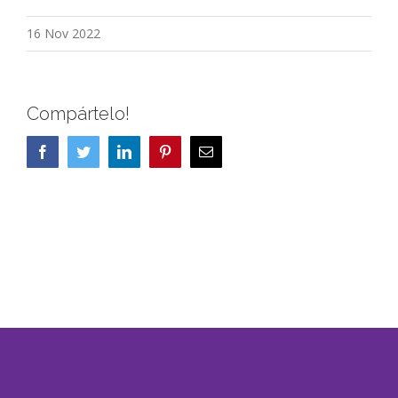
16 Nov 2022
Compártelo!
Facebook
Twitter
LinkedIn
Pinterest
Correo
electrónico