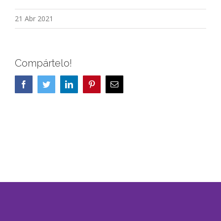
21 Abr 2021
Compártelo!
Facebook
Twitter
LinkedIn
Pinterest
Correo
electrónico