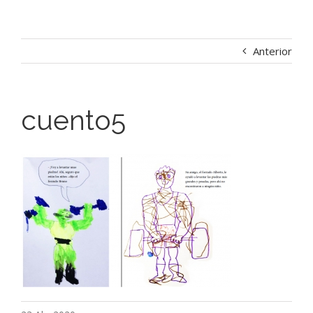
Anterior
cuento5