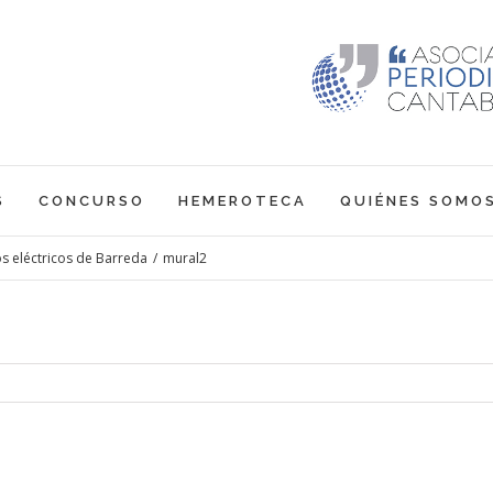
S
CONCURSO
HEMEROTECA
QUIÉNES SOMO
os eléctricos de Barreda
/
mural2