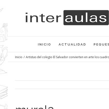
Saltar
al
contenido
INICIO
ACTUALIDAD
PEQUE
Inicio
/
Artistas del colegio El Salvador convierten en arte los cuadr