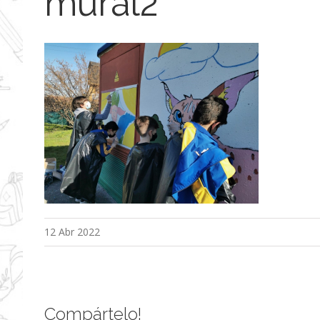
mural2
12 Abr 2022
Compártelo!