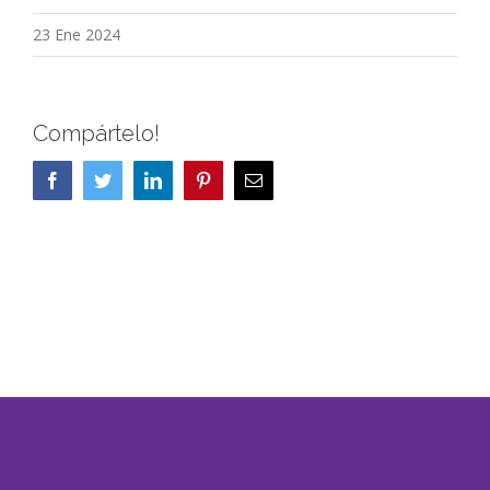
23 Ene 2024
Compártelo!
Facebook
Twitter
LinkedIn
Pinterest
Correo
electrónico