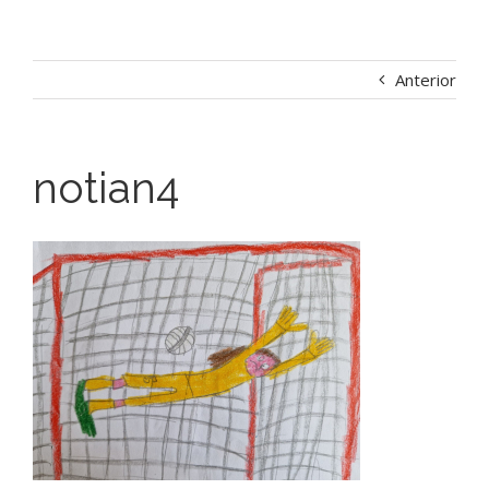
Anterior
notian4