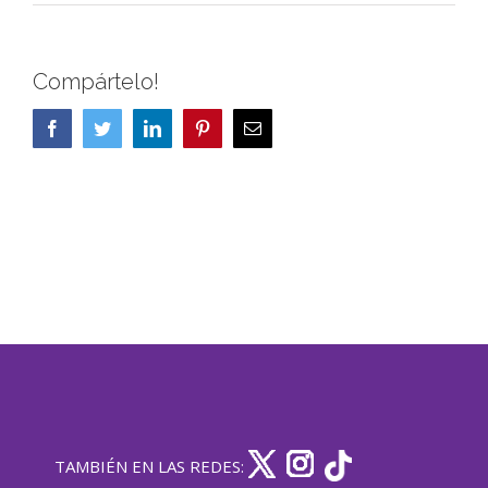
Compártelo!
Facebook
Twitter
LinkedIn
Pinterest
Correo
electrónico
TAMBIÉN EN LAS REDES: