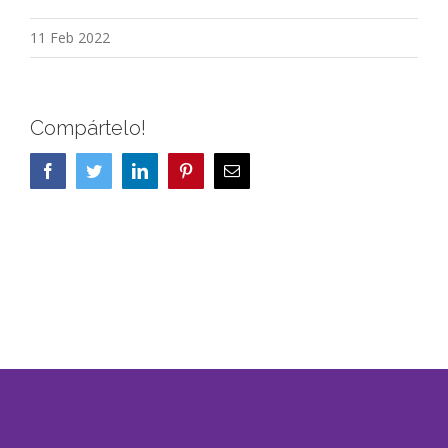
11 Feb 2022
Compártelo!
Facebook
Twitter
LinkedIn
Pinterest
Correo
electrónico