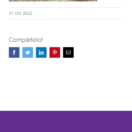
21 Oct 2022
Compártelo!
Facebook
Twitter
LinkedIn
Pinterest
Correo
electrónico