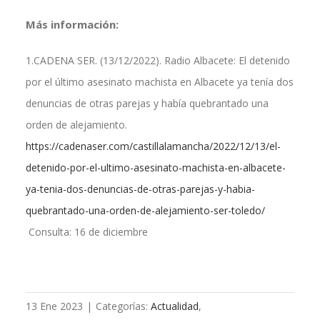
Más información:
1.CADENA SER. (13/12/2022). Radio Albacete: El detenido
por el último asesinato machista en Albacete ya tenía dos
denuncias de otras parejas y había quebrantado una
orden de alejamiento.
https://cadenaser.com/castillalamancha/2022/12/13/el-
detenido-por-el-ultimo-asesinato-machista-en-albacete-
ya-tenia-dos-denuncias-de-otras-parejas-y-habia-
quebrantado-una-orden-de-alejamiento-ser-toledo/
Consulta: 16 de diciembre
13 Ene 2023
|
Categorías:
Actualidad
,