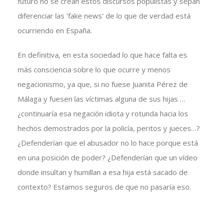
futuro no se crean estos discursos populistas y sepan
diferenciar las ‘fake news’ de lo que de verdad está
ocurriendo en España.
En definitiva, en esta sociedad lo que hace falta es
más consciencia sobre lo que ocurre y menos
negacionismo, ya que, si no fuese Juanita Pérez de
Málaga y fuesen las víctimas alguna de sus hijas …
¿continuaría esa negación idiota y rotunda hacia los
hechos demostrados por la policía, peritos y jueces…?
¿Defenderían que el abusador no lo hace porque está
en una posición de poder? ¿Defenderían que un vídeo
donde insultan y humillan a esa hija está sacado de
contexto? Estamos seguros de que no pasaría eso.