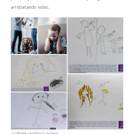
arrebatando vidas.
Collage violencia vicaria.