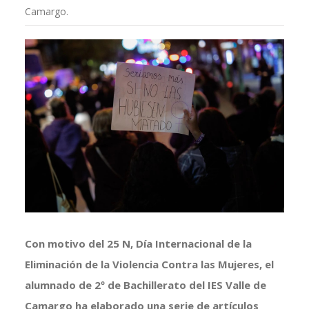
Camargo.
Ver
imagen
más
grande
Con motivo del 25 N, Día Internacional de la
Eliminación de la Violencia Contra las Mujeres, el
alumnado de 2º de Bachillerato del IES Valle de
Camargo ha elaborado una serie de artículos