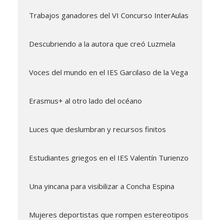
Trabajos ganadores del VI Concurso InterAulas
Descubriendo a la autora que creó Luzmela
Voces del mundo en el IES Garcilaso de la Vega
Erasmus+ al otro lado del océano
Luces que deslumbran y recursos finitos
Estudiantes griegos en el IES Valentín Turienzo
Una yincana para visibilizar a Concha Espina
Mujeres deportistas que rompen estereotipos