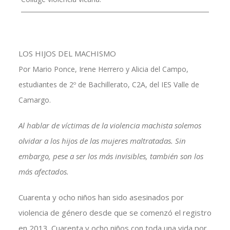
LOS HIJOS DEL MACHISMO
Por Mario Ponce, Irene Herrero y Alicia del Campo,
estudiantes de 2º de Bachillerato, C2A, del IES Valle de
Camargo.
Al hablar de víctimas de la violencia machista solemos
olvidar a los hijos de las mujeres maltratadas. Sin
embargo, pese a ser los más invisibles, también son los
más afectados.
Cuarenta y ocho niños han sido asesinados por
violencia de género desde que se comenzó el registro
en 2013. Cuarenta y ocho niños con toda una vida por