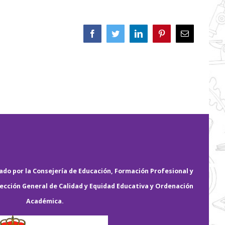
Facebook
Twitter
LinkedIn
Pinterest
Correo
electrónico
do por la Consejería de Educación, Formación Profesional y
rección General de Calidad y Equidad Educativa y Ordenación
Académica.