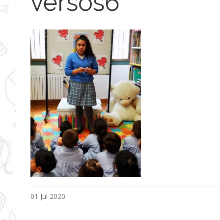
versos6
01 Jul 2020