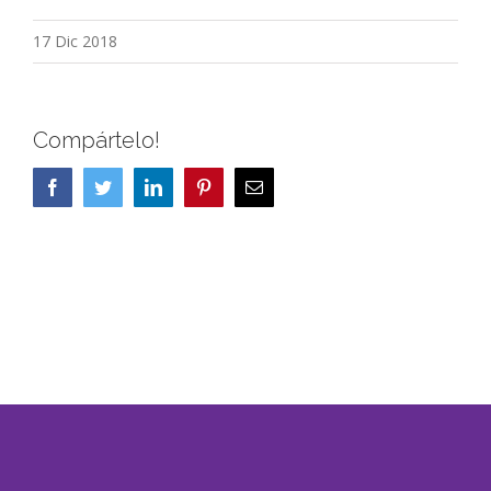
17 Dic 2018
Compártelo!
Facebook
Twitter
LinkedIn
Pinterest
Correo
electrónico