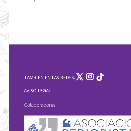
TAMBIÉN EN LAS REDES:
AVISO LEGAL
Colaboradores