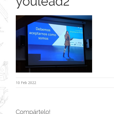
youlead2
10 Feb 2022
Compártelo!