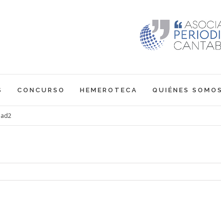
S
CONCURSO
HEMEROTECA
QUIÉNES SOMO
ead2