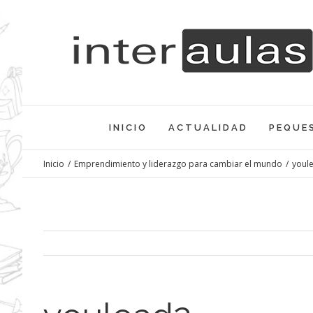
Saltar
al
contenido
INICIO
ACTUALIDAD
PEQUE
Inicio
/
Emprendimiento y liderazgo para cambiar el mundo
/
youl