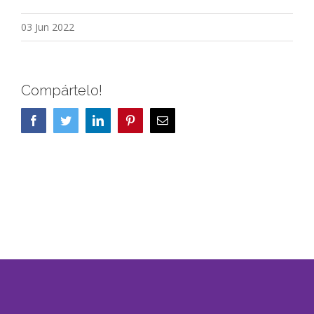
03 Jun 2022
Compártelo!
Facebook
Twitter
LinkedIn
Pinterest
Correo
electrónico