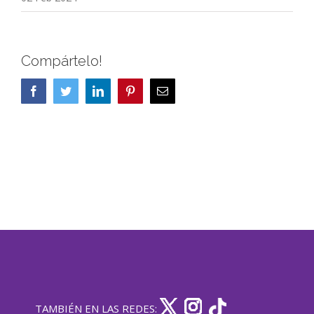
Compártelo!
Facebook
Twitter
LinkedIn
Pinterest
Correo
electrónico
TAMBIÉN EN LAS REDES: