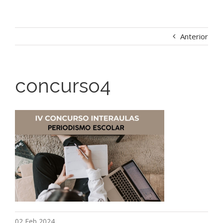
Anterior
concurso4
02 Feb 2024