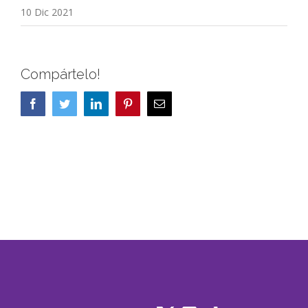
10 Dic 2021
Compártelo!
Facebook
Twitter
LinkedIn
Pinterest
Correo
electrónico