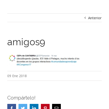
Anterior
amigos9
09 Ene 2018
Compártelo!
Facebook
Twitter
LinkedIn
Pinterest
Correo