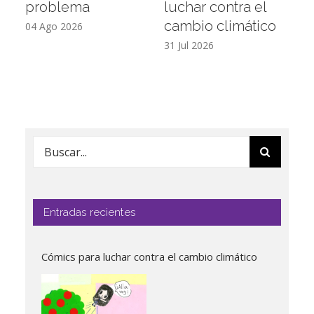
problema
luchar contra el
f
cambio climático
p
04 Ago 2026
31 Jul 2026
27
Buscar:
Entradas recientes
Cómics para luchar contra el cambio climático