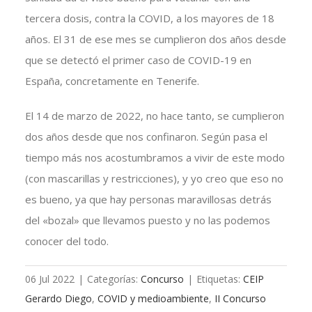
tercera dosis, contra la COVID, a los mayores de 18
años. El 31 de ese mes se cumplieron dos años desde
que se detectó el primer caso de COVID-19 en
España, concretamente en Tenerife.
El 14 de marzo de 2022, no hace tanto, se cumplieron
dos años desde que nos confinaron. Según pasa el
tiempo más nos acostumbramos a vivir de este modo
(con mascarillas y restricciones), y yo creo que eso no
es bueno, ya que hay personas maravillosas detrás
del «bozal» que llevamos puesto y no las podemos
conocer del todo.
06 Jul 2022
|
Categorías:
Concurso
|
Etiquetas:
CEIP
Gerardo Diego
,
COVID y medioambiente
,
II Concurso