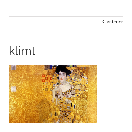
Anterior
klimt