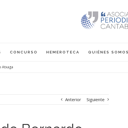
S
CONCURSO
HEMEROTECA
QUIÉNES SOMO
o Atxaga
Anterior
Siguiente