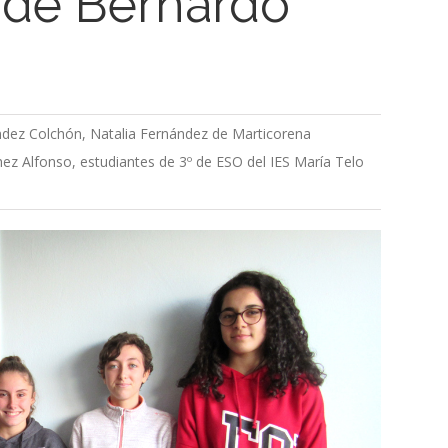
a de Bernardo
ndez Colchón, Natalia Fernández de Marticorena
z Alfonso, estudiantes de 3º de ESO del IES María Telo