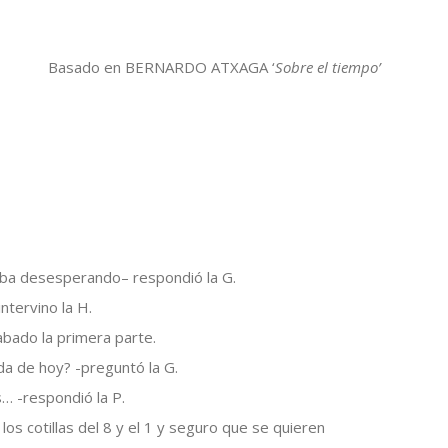
Basado en BERNARDO ATXAGA ‘
Sobre el tiempo’
ba desesperando– respondió la G.
ntervino la H.
cabado la primera parte.
da de hoy? -preguntó la G.
… -respondió la P.
 los cotillas del 8 y el 1 y seguro que se quieren