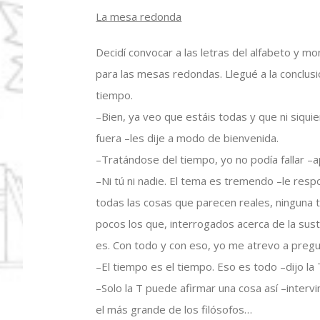
La mesa redonda
Decidí convocar a las letras del alfabeto y
para las mesas redondas. Llegué a la conclusi
tiempo.
–Bien, ya veo que estáis todas y que ni siqui
fuera –les dije a modo de bienvenida.
–Tratándose del tiempo, yo no podía fallar –a
–Ni tú ni nadie. El tema es tremendo –le res
todas las cosas que parecen reales, ninguna
pocos los que, interrogados acerca de la susta
es. Con todo y con eso, yo me atrevo a pregu
–El tiempo es el tiempo. Eso es todo –dijo la
–Solo la T puede afirmar una cosa así –intervi
el más grande de los filósofos…