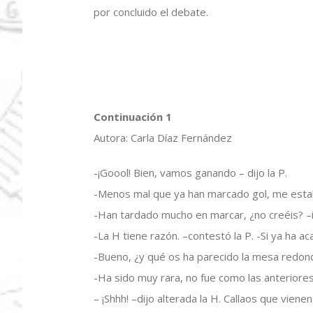
por concluido el debate.
Continuación 1
Autora: Carla Díaz Fernández
-¡Goool! Bien, vamos ganando – dijo la P.
-Menos mal que ya han marcado gol, me esta
-Han tardado mucho en marcar, ¿no creéis? –i
-La H tiene razón. –contestó la P. -Si ya ha a
-Bueno, ¿y qué os ha parecido la mesa redon
-Ha sido muy rara, no fue como las anteriores
– ¡Shhh! –dijo alterada la H. Callaos que vienen