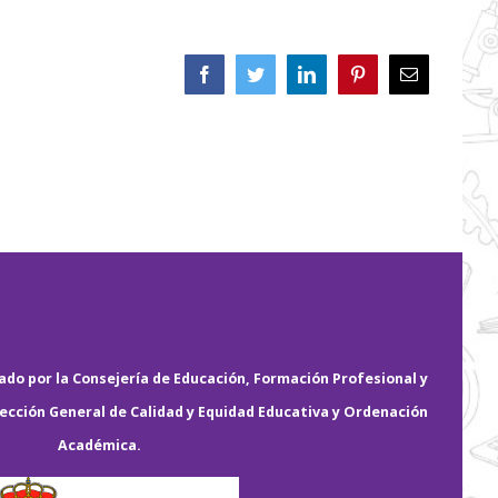
Facebook
Twitter
LinkedIn
Pinterest
Correo
electrónico
do por la Consejería de Educación, Formación Profesional y
rección General de Calidad y Equidad Educativa y Ordenación
Académica.