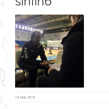
sinfin6
13 Mar 2019