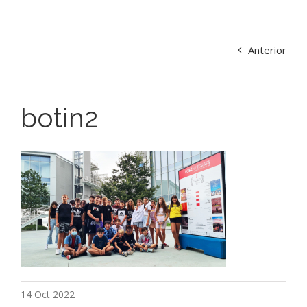
Anterior
botin2
14 Oct 2022