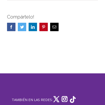
Compártelo!
Facebook
Twitter
LinkedIn
Pinterest
Correo
electrónico
TAMBIÉN EN LAS REDES: