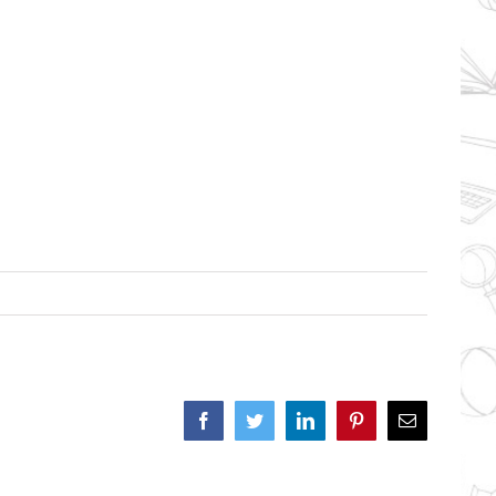
Facebook
Twitter
LinkedIn
Pinterest
Correo
electrónico