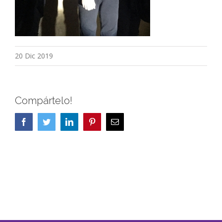
20 Dic 2019
Compártelo!
Facebook
Twitter
LinkedIn
Pinterest
Correo
electrónico