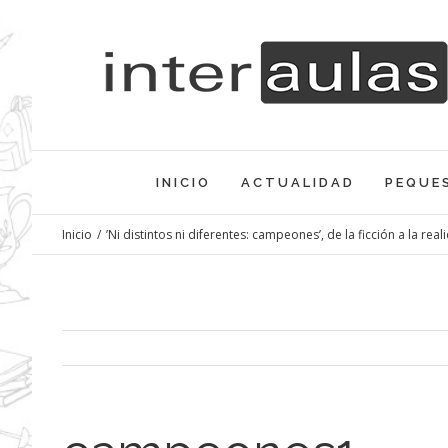
Saltar
al
contenido
INICIO
ACTUALIDAD
PEQUE
Inicio
/
’Ni distintos ni diferentes: campeones’, de la ficción a la real