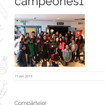
campeones1
11 Jun 2019
Compártelo!