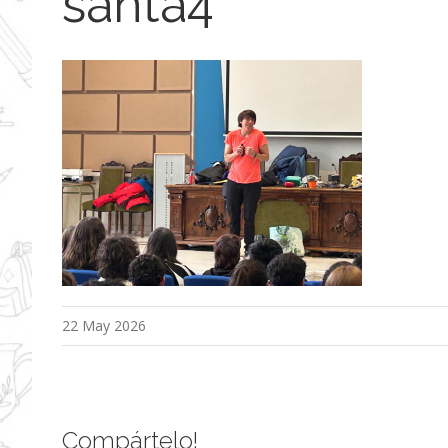
santa4
22 May 2026
Compártelo!