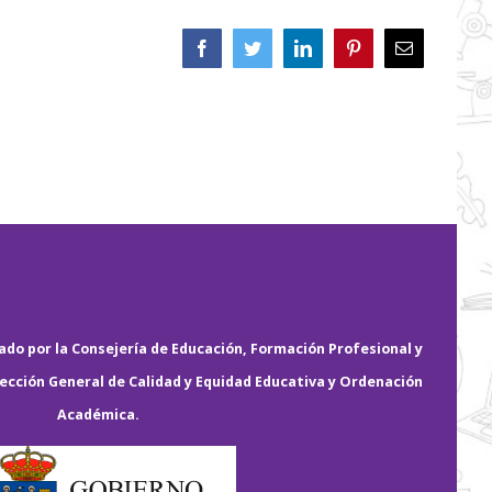
Facebook
Twitter
LinkedIn
Pinterest
Correo
electrónico
do por la Consejería de Educación, Formación Profesional y
rección General de Calidad y Equidad Educativa y Ordenación
Académica.