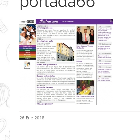
portada66
26 Ene 2018