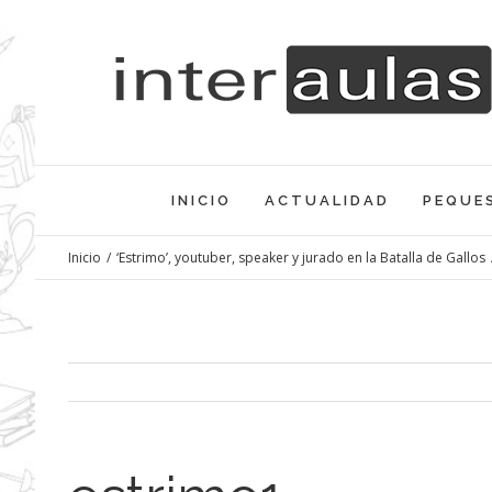
Saltar
al
contenido
INICIO
ACTUALIDAD
PEQUE
Inicio
/
‘Estrimo’, youtuber, speaker y jurado en la Batalla de Gallos