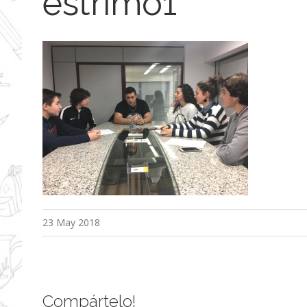
estrimo1
23 May 2018
Compártelo!