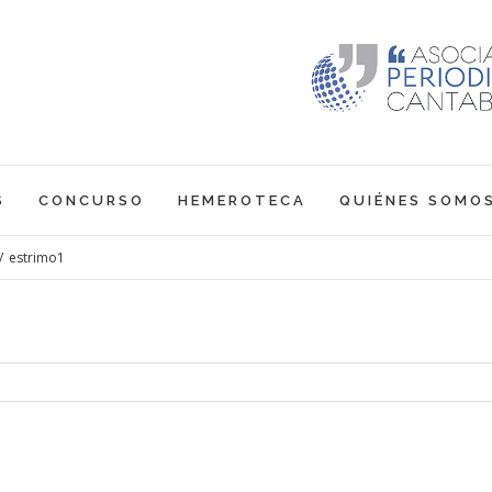
S
CONCURSO
HEMEROTECA
QUIÉNES SOMO
/
estrimo1