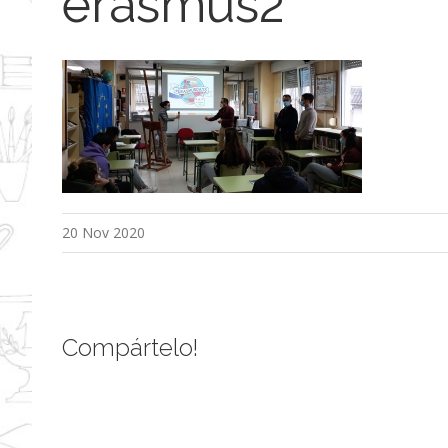
erasmus2
20 Nov 2020
Compártelo!