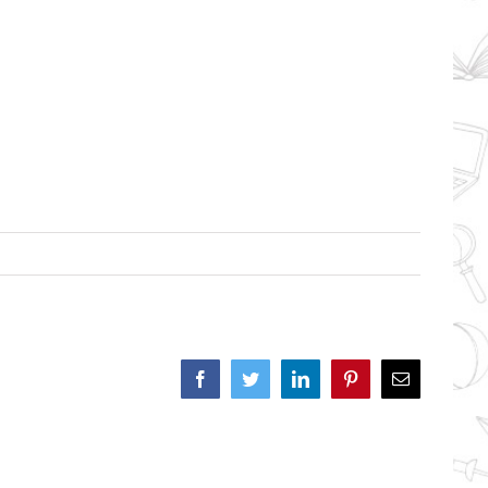
Facebook
Twitter
LinkedIn
Pinterest
Correo
electrónico