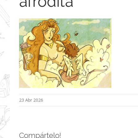
afrodita
23 Abr 2026
Compártelo!