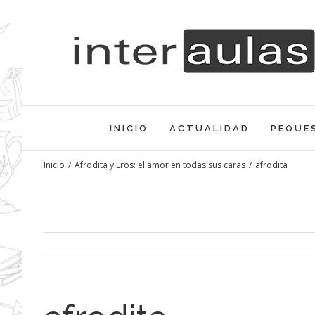
Saltar
al
contenido
INICIO
ACTUALIDAD
PEQUE
Inicio
/
Afrodita y Eros: el amor en todas sus caras
/
afrodita