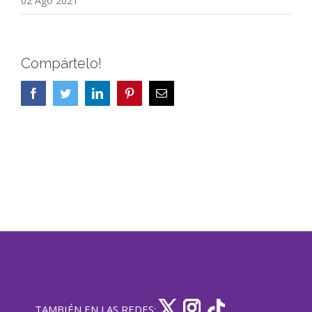
02 Ago 2021
Compártelo!
Facebook
Twitter
LinkedIn
Pinterest
Correo
electrónico
TAMBIÉN EN LAS REDES: