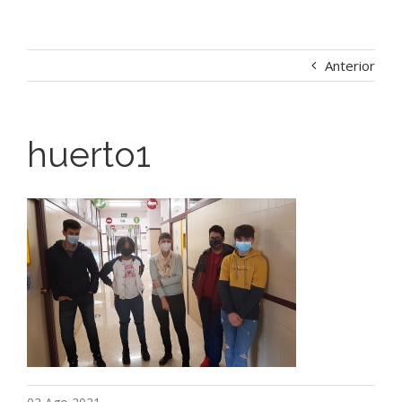
Anterior
huerto1