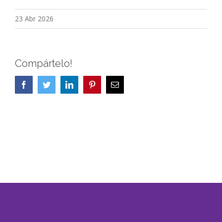
23 Abr 2026
Compártelo!
Facebook
Twitter
LinkedIn
Pinterest
Correo
electrónico