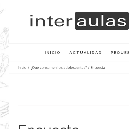
Saltar
al
contenido
INICIO
ACTUALIDAD
PEQUE
Inicio
/
¿Qué consumen los adolescentes?
/
Encuesta