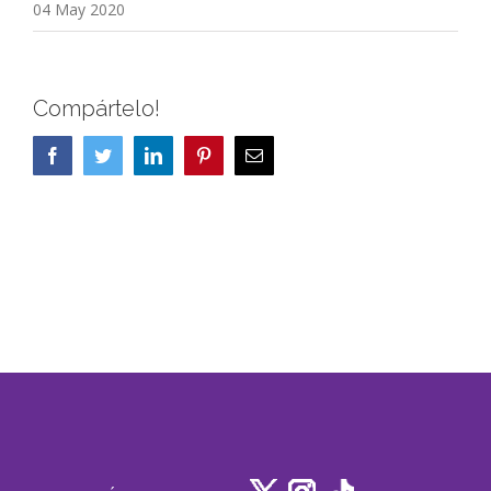
04 May 2020
Compártelo!
Facebook
Twitter
LinkedIn
Pinterest
Correo
electrónico