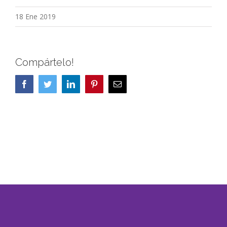
18 Ene 2019
Compártelo!
Facebook
Twitter
LinkedIn
Pinterest
Correo
electrónico