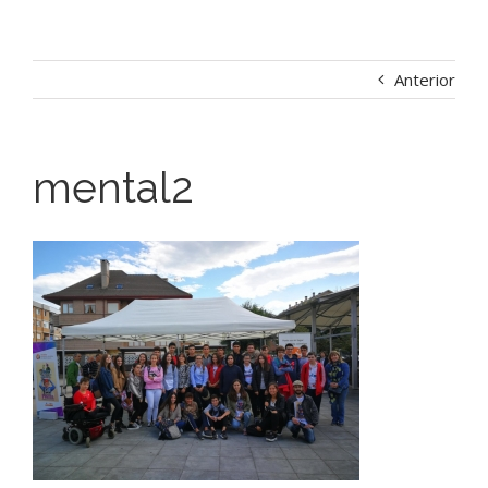
Anterior
mental2