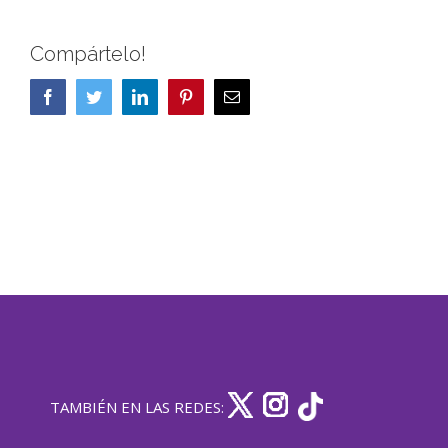
Compártelo!
Facebook
Twitter
LinkedIn
Pinterest
Correo
electrónico
TAMBIÉN EN LAS REDES: