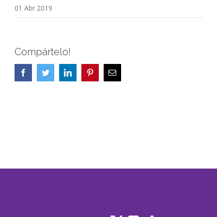
01 Abr 2019
Compártelo!
Facebook
Twitter
LinkedIn
Pinterest
Correo
electrónico