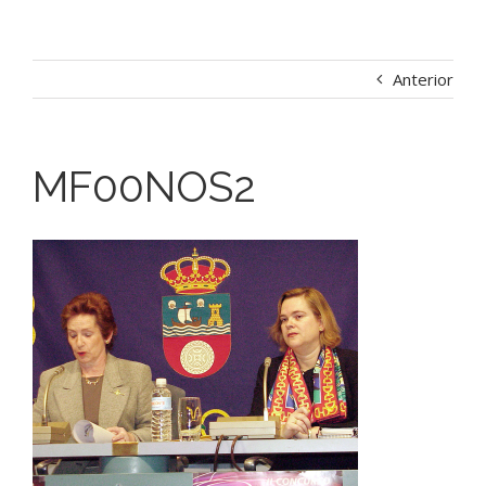
Anterior
MF00NOS2