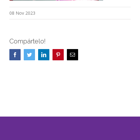
08 Nov 2023
Compártelo!
Facebook
Twitter
LinkedIn
Pinterest
Correo
electrónico