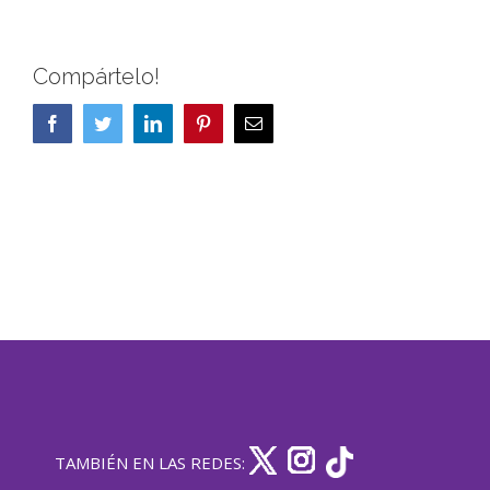
Compártelo!
Facebook
Twitter
LinkedIn
Pinterest
Correo
electrónico
TAMBIÉN EN LAS REDES: