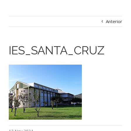
Anterior
IES_SANTA_CRUZ