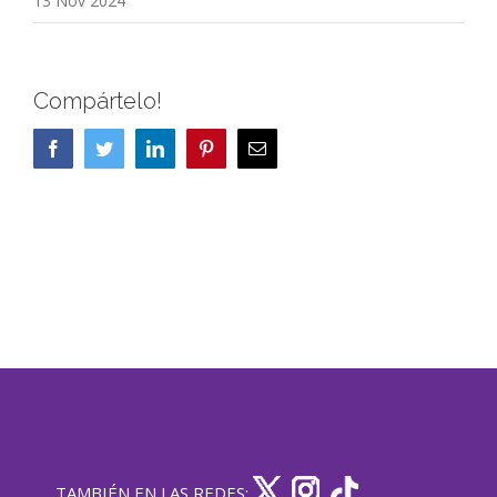
13 Nov 2024
Compártelo!
Facebook
Twitter
LinkedIn
Pinterest
Correo
electrónico
TAMBIÉN EN LAS REDES: