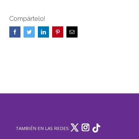
Compártelo!
Facebook
Twitter
LinkedIn
Pinterest
Correo
electrónico
TAMBIÉN EN LAS REDES: