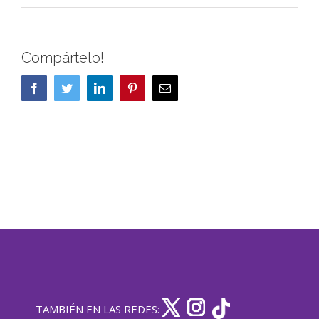
Compártelo!
Facebook
Twitter
LinkedIn
Pinterest
Correo
electrónico
TAMBIÉN EN LAS REDES: