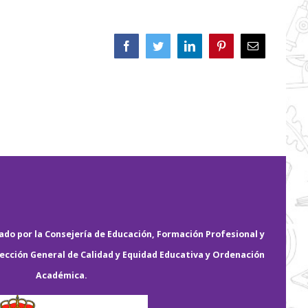
Facebook
Twitter
LinkedIn
Pinterest
Correo
electrónico
do por la Consejería de Educación, Formación Profesional y
rección General de Calidad y Equidad Educativa y Ordenación
Académica.