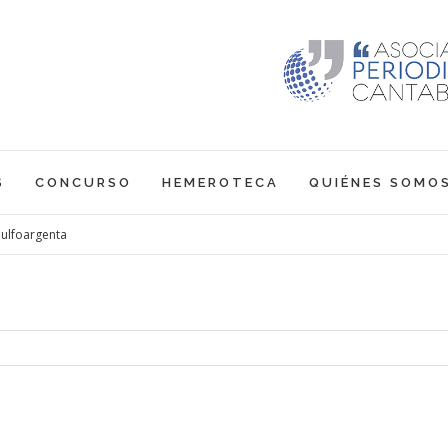
S
CONCURSO
HEMEROTECA
QUIÉNES SOMO
aulfoargenta