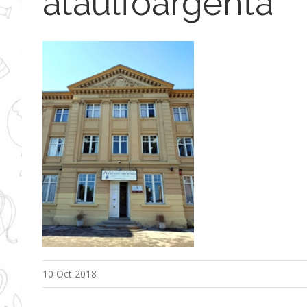
ataulfoargenta
10 Oct 2018